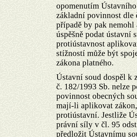
opomenutím Ústavního 
základní povinnost dle 
případě by pak nemohl 
úspěšně podat ústavní s
protiústavnost aplikova
stížností může být spoj
zákona platného.
Ústavní soud dospěl k 
č. 182/1993 Sb. nelze 
povinnost obecných sou
mají-li aplikovat zákon,
protiústavní. Jestliže 
právní síly v čl. 95 od
předložit Ústavnímu so