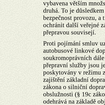
vybavena větším množs
druhá. To je důsledkem 
bezpečnost provozu, a t
ochránit další veřejné 
přepravou souvisejí.
Proti pojímání smluv u
autobusové linkové dop
soukromoprávních dále 
přepravní služby jsou 
poskytovány v režimu z
zajištění základní dopr
zákona o silniční dopra
obslužnosti (§ 19c záko
odehrává na základě ob