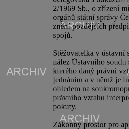
2/1969 Sb., o zřízení mi
orgánů státní správy Če
znění pozdějších předpi
spojů.
Stěžovatelka v ústavní 
nález Ústavního soudu
kterého daný právní vz
jednáním a v němž je in
ohledem na soukromop
právního vztahu interp
pokuty.
Zákonný prostor pro ap