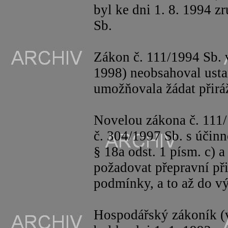
byl ke dni 1. 8. 1994 z
Sb.
Zákon č. 111/1994 Sb. v
1998) neobsahoval usta
umožňovala žádat přirá
Novelou zákona č. 111
č. 304/1997 Sb. s účinn
§ 18a odst. 1 písm. c) 
požadovat přepravní př
podmínky, a to až do v
Hospodářský zákoník (v