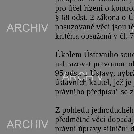
pro účel řízení o kontr
§ 68 odst. 2 zákona o 
posuzované věci jsou t
kritéria obsažená v čl. 
Úkolem Ústavního soudu
nahrazovat pravomoc o
95 odst. 1 Ústavy, nýbr
ústavních kautel, jež j
právního předpisu" se 
Z pohledu jednoduchéh
předmětné věci dopadaj
právní úpravy silniční