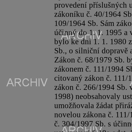
provedení příslušných 
zákoníku č. 40/1964 Sb
109/1964 Sb. Sám zákon
účinný do 1. 1.
1995 a
v
bylo ke dni 1. 1. 1980
Sb., o silniční dopravě 
Zákon č. 68/1979 Sb. by
zákonem č. 111/1994 Sb.
citovaný zákon č. 111/
zákon č. 266/1994 Sb. v
1998) neobsahovaly ust
umožňovala žádat přirá
novelou zákona č. 111
č. 304/1997 Sb. s účinn