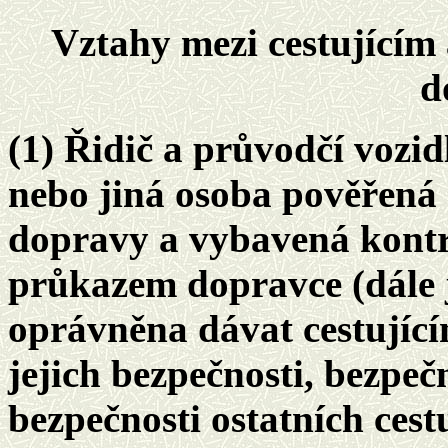
Vztahy mezi cestujícím
d
(1) Řidič a průvodčí vozi
nebo jiná osoba pověřená
dopravy a vybavená kont
průkazem dopravce (dále 
oprávněna dávat cestující
jejich bezpečnosti, bezpeč
bezpečnosti ostatních cest