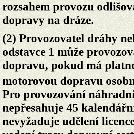
rozsahem provozu odlišov
dopravy na dráze.
(2) Provozovatel dráhy n
odstavce 1 může provozo
dopravu, pokud má platnou
motorovou dopravu osobní
Pro provozování náhradní
nepřesahuje 45 kalendářní
nevyžaduje udělení licence