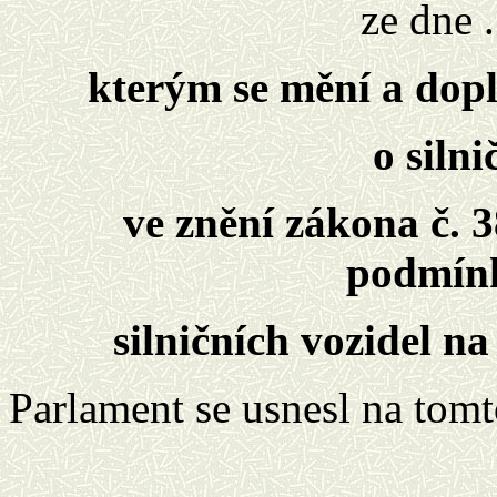
ze dne ..
kterým se mění a dopl
o siln
ve znění zákona č. 3
podmín
silničních vozidel 
Parlament se usnesl na tom