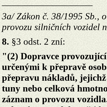
___________________
3a/ Zákon č. 38/1995 Sb., 
provozu silničních vozidel
8.
§3 odst. 2 zní:
"(2) Dopravce provozující
určenými k přepravě osob
přepravu nákladů, jejichž
tuny nebo celková hmotno
záznam o provozu vozidla