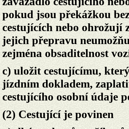
zavazadlo cestujícího neb
pokud jsou překážkou be
cestujících nebo ohrožují 
jejich přepravu neumožňu
zejména obsaditelnost voz
c) uložit cestujícímu, kte
jízdním dokladem, zaplat
cestujícího osobní údaje 
(2) Cestující je povinen