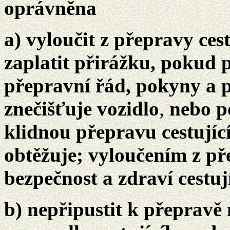
oprávněna
a) vyloučit z přepravy cest
zaplatit přirážku, pokud 
přepravní řád, pokyny a 
znečišťuje vozidlo
,
nebo p
klidnou přepravu cestující
obtěžuje; vyloučením z p
bezpečnost a zdraví cestuj
b) nepřipustit k přepravě