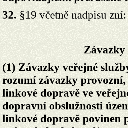
32.
§19 včetně nadpisu zní:
Závazky 
(1) Závazky veřejné služb
rozumí závazky provozní, 
linkové dopravě ve veřejn
dopravní obslužnosti územ
linkové dopravě povinen p