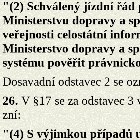
"(2) Schválený jízdní řád
Ministerstvu dopravy a sp
veřejnosti celostátní info
Ministerstvo dopravy a s
systému pověřit právnick
Dosavadní odstavec 2 se oz
26.
V §17 se za odstavec 3 
zní:
"(4) S výjimkou případů u