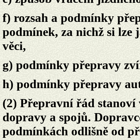
f) rozsah a podmínky přep
podmínek, za nichž si lze
věci,
g) podmínky přepravy zví
h) podmínky přepravy aut
(2) Přepravní řád stanoví
dopravy a spojů. Dopravc
podmínkách odlišně od př