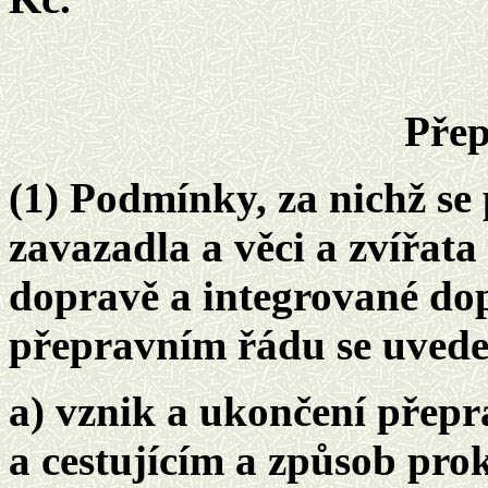
Přep
(1) Podmínky, za nichž se 
zavazadla a věci a zvířata
dopravě a integrované dop
přepravním řádu se uved
a) vznik a ukončení přep
a cestujícím a způsob pro